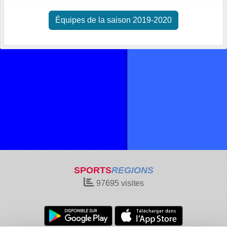
Équipes de la saison 2019-2020
SPORTS
REGIONS
97695
visites